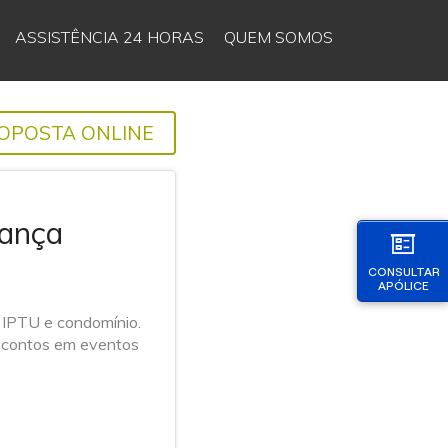
ASSISTÊNCIA 24 HORAS
QUEM SOMOS
OPOSTA ONLINE
iança
CONSULTAR
APÓLICE
l, IPTU e condomínio.
escontos em eventos