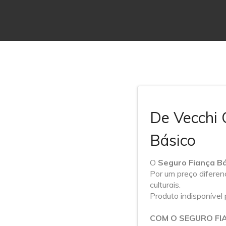
De Vecchi 
Básico
O
Seguro Fiança B
Por um preço diferen
culturais.
Produto indisponível
COM O SEGURO FI