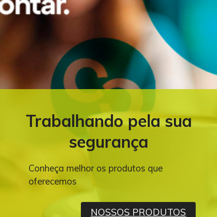
Trabalhando pela sua
segurança
Conheça melhor os produtos que
oferecemos
NOSSOS PRODUTOS